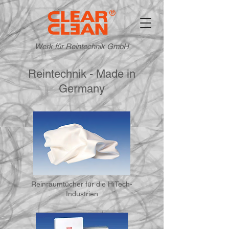
Werk für Reintechnik GmbH
Reintechnik - Made in
Germany
Reinraumtücher für die HiTech-
Industrien